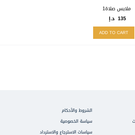
ملابس صلاة1
135
د.إ
ADD TO CART
الشروط والأحكام
ت
سياسة الخصوصية
سياسات الاسترجاع والاسترداد