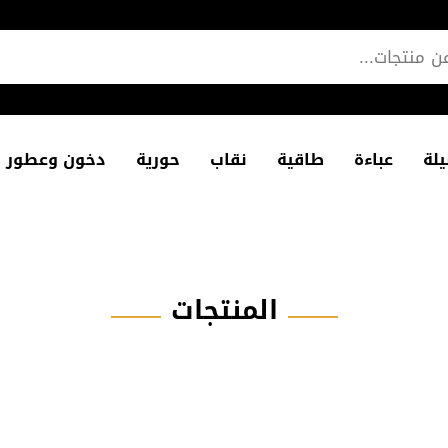
لة
عباءة
طاقية
نقاب
حورية
دخون وعطور
المنتجات