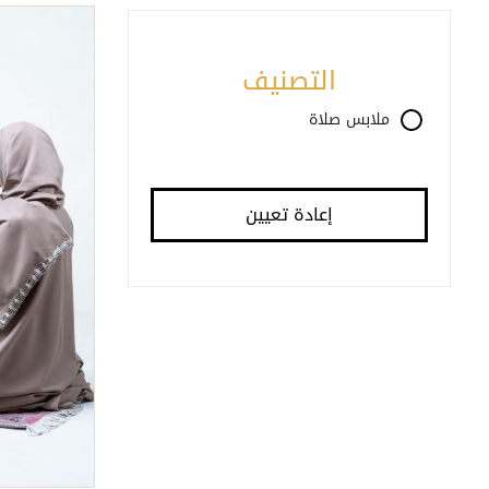
التصنيف
ملابس صلاة
إعادة تعيين