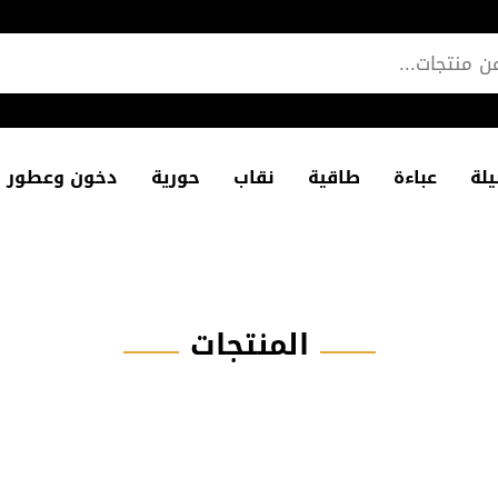
لة
عباءة
طاقية
نقاب
حورية
دخون وعطور
المنتجات