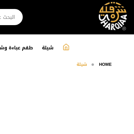
شيلة
طقم عباءة وشي
HOME
شيلة