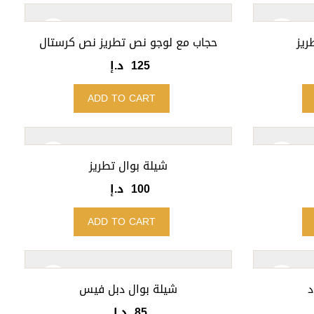
ريز
حجاب مع لوجو نص تطريز نص كرستال
125
د.إ
ADD TO CART
شيلة بوال تطريز
100
د.إ
ADD TO CART
د
شيلة بوال دبل فيس
85
د.إ