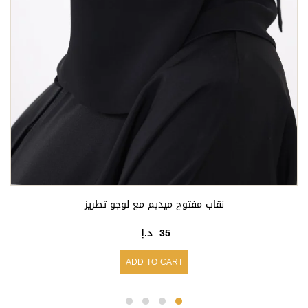
نقاب مفتوح ميديم مع لوجو تطريز
35
د.إ
ADD TO CART