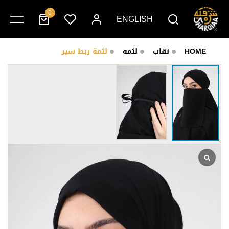
0
ENGLISH
HOME
نقاب
لثمه
لثمة ربط سير