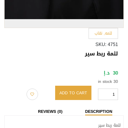
لثمه
,
نقاب
SKU:
4751
لثمة ربط سير
30
د.إ
30 in stock
ADD TO CART
لثمة
ربط
REVIEWS (0)
DESCRIPTION
سير
quantity
لثمة ربط سير