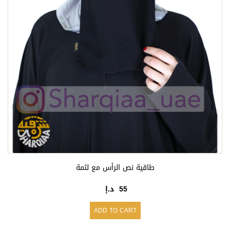
طاقية نص الرأس مع لثمة
55
د.إ
ADD TO CART