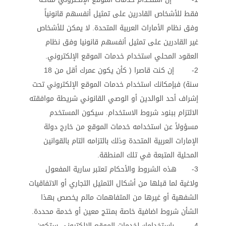
فقط للأشخاص القادرين على تمثيل أنفسهم قانونياً
وفق نظام الأمارات العربية المتحدة. لا يمكن للأشخاص
غير القادرين على تمثيل أنفسهم قانونيا وفق نظام
العقود المحلي استخدام خدمات الموقع الإلكتروني.
2- إن كنت قاصرا ( كأن يكون عمرك أقل من 18
سنة) فبإمكانك استخدام خدمات الموقع الإلكتروني تحت
إشراف أحد الوالدين أو الوصي القانوني شريطة موافقته
الالتزام ببنود شروط الاستخدام. سيكون المستخدم
مسؤولاً عن استخدامه خدمات الموقع من خارج دولة
الإمارات العربية المتحدة وذلك بالتزامه التام بالقوانين
المحلية المتبعة في تلك المنطقة.
3- هذه الشروط والأحكام تعتبر سارية المفعول
ولاغية لما قبلها من أشكال التمثيل التجاري أو الاتفاقيات
الشفهية أو غيرها من المتفاهمات مالم يخصص بهذا
الشأن شروط اضافية خاصة بمنتج معين أو خدمة محددة.
4- باستخدامك لخدمات الموقع الإلكتروني ستكون