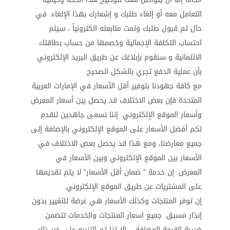
التعامل معه أو إلغاء طلبك و إشعارك بهذا الإلغاء. في
حال تم قبول طلبك وتمت متابعته الكترونياً ، سيتم
احتساب التكلفة الإجمالية وخصمها من حساب بطاقتك
الائتمانية و سنقوم بإبلاغك عن طريق البريد الإلكتروني
بأن عملية الدفع تجري بالشكل الصحيح.
مع كافة جهودنا بتوفير أقل الأسعار في الإمارات العربية
المتحدة فإن بعض الاختلاف قد يحصل بين أسعار المعرض
وأسعار الموقع الإلكتروني. إننا نسعى جاهدين لنقدم
لكم أفضل الأسعار على الموقع الإلكتروني بالإضافة إلى
جميع معارضنا، ومع هذا قد يحصل بعض الاختلاف في
الأسعار بين الموقع الإلكتروني وبين الأسعار في
المعرض. إن خدمة ” ضمان أقل الأسعار” لا يتم تقديمها
على المشتريات عن طريق الموقع الإلكتروني.
إن توفر المنتجات وكذلك الأسعار هي عرضة للتغيير بدون
إنذار مسبق. جميع اسعار المنتجات والخدمات تتضمن
ضريبة القيمة المضافة – الا اذا تم التنبيه على غير ذلك