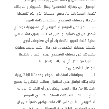
الوصول الى جهازك الشخصي/ جهاز الكمبيوتر وأنت بذلك
تتحمل المسؤولية عن جميع العمليات التي يتم تنفيذها
من خلال حسابك الشخصي باستخدام كلمة المرور.
3- لا يتحمل الموقع الإلكتروني أي مسؤولية تجاه أي
شخص عن أي خسارة أو أضرار قد تنشأ بسبب فشلك في
حماية كلمة المرور الخاصة بك أو أي معلومات أخرى
متعلقة بحسابك الشخصي. في حال الشك بوجود عمليات
مشبوهة في حسابك الشخصي يرجى إخطارنا بالاتصال
بنا فورا من خلال أي وسيلة (اتصل بنا.
التواصل الالكتروني :
1- بموافقتك استخدام الموقع وخدماتنا الإلكترونية
فإنك بذلك توافق على استقبال رسائلنا الإلكترونية بجميع
أشكالها من خلال البريد الإلكتروني أو النشرات الدورية
أو الإشعارات و التنبيهات المعلن عنها في الموقع
الإلكتروني. بناءان على ذلك فأنت توافق ضمنياً على أن
جميع المعاملات الإلكترونية المرسلة لك من قبلنا هي