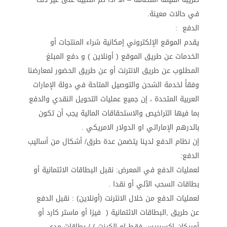
في حالات معينة.
الدفع :
يقدم الموقع الإلكتروني إمكانية شراء المنتجات أو
الخدمات عن طريق الموقع ( أونلاين ) و دفع المبلغ
المطلوب عن طريق الانترنت أو عن طريق الحضور لمعارضنا
وفقاً لخدمة الشحن والتوصيل المتاحة في دولة الإمارات
العربية المتحدة ، إن جميع عمليات التحويل النقدي والدفع
بما فيها التراخيص والاستحقاقات المالية يجب أن تكون
بالدرهم الإماراتي او الدولار الامريكي .
إن نظام الدفع لدينا يتضمن عدة طرق/ أشكال من أساليب
الدفع:
لعمليات الدفع في المعرض: نقبل البطاقات الائتمانية أو
بطاقات السحب الآلي أو نقدا .
لعمليات الدفع من خلال الانترنت (أونلاين) : نقبل الدفع
عن طريق ,البطاقات الائتمانية ( فيزا أو ماستر كارد أو
أمريكان إكسبريس فقط او الكينت ) / بطاقات مدى