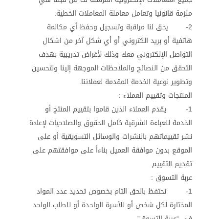
ملزمة قانونيا وتعامل معاملة المعاملات الخطية.
2- يحق لنا مراقبة وتسجيل وحفظ أي مكالمة
هاتفية أو بريد الكتروني أو أي شكل آخر من اشكال
التواصل الإلكتروني معك وذلك لأغراض تدريبية بهدف
التحقق من النصائح والملاحظات الموجهة إلينا ولتحسين
وتطوير نوعية الخدمة المقدمة لعملائنا.
المنتجات وتقييم العملاء :
1- يقدم العملاء الذين قاموا بتقييم المنتج أو
الخدمة للعباءة الشرقية كامل الحقوق والصلاحيات لإعادة
نشر تقييماتهم بالنشرات والوسائل التسويقية أو على
الموقع بدون موافقة العميل بناءاً على موافقتهم على
تقديم التقييم.
عربة التسوق :
1- نحتفظ بالحق التام بخصوص تحديد عدد المواد
المختارة لكل شخص أو للأسرة الواحدة أو للطلب الواحد
في “عربة التسوق”