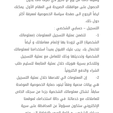
الحصول على موافقتك الصريحة في المقام الأول. يمكنك
ايضاً الرجوع الى صفحة سياسة الخصوصية لمعرفة أكثر
حول ذلك.
التسجيل – حسابي الشخصي :
1- تتضمن عملية التسجيل المعلومات (معلوماتك
الشخصية) التي تزودنا بها لإتمام معاملاتك و أيضاً
للاتصال بك. يجب عليك القبول بمبدأ استخدامنا لمعلوماتك
الشخصية وتحديثها وذلك للتعامل مع عملية التسجيل
وللتحكم بسرية هويتك خلال عملية المتابعة لتسليم طلب
الشراء والدفع الكترونياً.
2- إن المعلومات الي تقدمها خلال عملية التسجيل
هي بيانات محمية وفقاً لبنود حماية الخصوصية الموضحة
سابقاً. تشكل معلوماتك الشخصية جزءا من سجلك الخاص
لتعاملاتك مع خدماتنا. في حالة استخدامك لموقعنا
الإلكتروني ستكون مسؤولاً عن المحافظة على سرية
حسابك الشخصي و كلمة المرور بالإضافة إلى منع