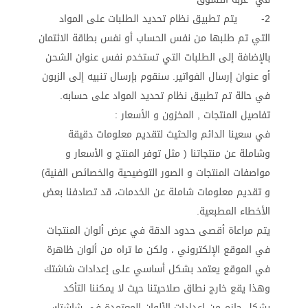
2- يتم تطبيق نظام تحديد الطلبات على المواد
التي تم طلبها من نفس الحساب أو نفس بطاقة الائتمان
بالإضافة إلى الطلبات التي تستخدم نفس عنوان الشحن
أو عنوان إرسال الفواتير. سنقوم بإرسال تنبيه إلى الزبون
في حالة تم تطبيق نظام تحديد المواد على حسابه.
تفاصيل المنتجات , المخزون و الأسعار :
في سعينا الدائم والحثيث لتقديم معلومات دقيقة
وشاملة عن منتجاتنا ( مثل توفر المنتج و الأسعار و
مواصفات المنتجات و الصور التوضيحية والخصائص الفنية)
و تقديم معلومات شاملة عن الخدمات، قد تصادفنا بعض
الأخطاء المطبعية.
يتم مراعاة أقصى حدود الدقة في عرض ألوان المنتجات
في الموقع الإلكتروني ، ولكن ما تراه من ألوان ظاهرة
في الموقع يعتمد بشكل أساسي على إعدادات شاشتك
وهذا يقع خارج نطاق صلاحيتنا حيث لا يمكننا التأكد
بشكل جازم من إعدادات الألوان المعتمدة في شاشتك.