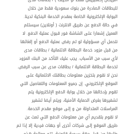
للبطاقات الصادرة من بنوك سعودية فقط من خلال
البوابة الإلكترونية الخاصة بمقدم الخدمة البنكية لدينا.
في حالة الدفع عن طريق الانترنت ( أونلاين) سيستلم
العميل إشعارا على الشاشة فور قبول عملية الدفع. لا
نتحمل أي مسؤولية لو تم رفض عملية الدفع أو إلغائها
من قبل مزود خدمة البطاقة الائتمانية / بطاقات مدى
لأي سبب من الأسباب. يجب عليك التأكد من البنك المزود
لخدمة البطاقة الائتمانية / بطاقات مدى عن سبب الرفض.
نحن لا نقوم بتخزين معلومات بطاقتك الائتمانية على
الموقع الإلكتروني. إن جميع المعلومات والتفاصيل التي
تقوم بإدخالها من خلال بوابة الدفع الإلكترونية يتم
تشفيرها بغرض الحماية الأمنية، ويتم أيضا تشفير
المراسلات المتداولة من و إلى موقع مقدم الخدمة.
لا نقوم بتقديم أي من معلومات الدفع التي تمت عن
طريق الموقع إلى شركات أخرى أو جهات فردية إلا إذا تم
طلبها من قبل جهة رسمية قانونية. تتم معالجة هذه