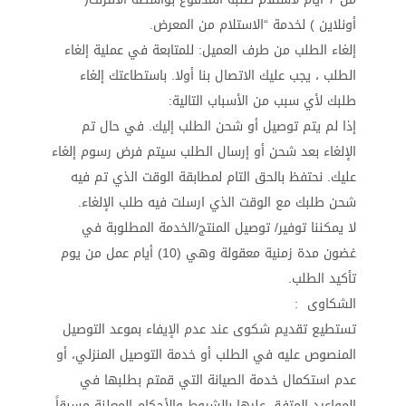
أونلاين ) لخدمة “الاستلام من المعرض.
إلغاء الطلب من طرف العميل: للمتابعة في عملية إلغاء
الطلب ، يجب عليك الاتصال بنا أولا. باستطاعتك إلغاء
طلبك لأي سبب من الأسباب التالية:
إذا لم يتم توصيل أو شحن الطلب إليك. في حال تم
الإلغاء بعد شحن أو إرسال الطلب سيتم فرض رسوم إلغاء
عليك. نحتفظ بالحق التام لمطابقة الوقت الذي تم فيه
شحن طلبك مع الوقت الذي ارسلت فيه طلب الإلغاء.
لا يمكننا توفير/ توصيل المنتج/الخدمة المطلوبة في
غضون مدة زمنية معقولة وهي (10) أيام عمل من يوم
تأكيد الطلب.
الشكاوى :
تستطيع تقديم شكوى عند عدم الإيفاء بموعد التوصيل
المنصوص عليه في الطلب أو خدمة التوصيل المنزلي، أو
عدم استكمال خدمة الصيانة التي قمتم بطلبها في
المواعيد المتفق عليها بالشروط والأحكام المعلنة مسبقاً،