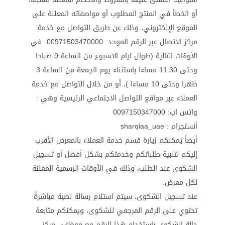
أو الخطأ في المنتج المطلوب أو مواصفاته المعلنة على
الموقع الإلكتروني، وذلك عن طريق التواصل مع خدمة
مركز الاتصال عبر الرقم الموحد 00971503470000 في
الأوقات التالية (طوال ايام الاسبوع من الساعة 9 صباحا
وحتى 11:30 مساءا باستثناء يوم الجمعة من الساعة 3
ظهرا وحتى 10 مساءا )، أو من خلال التواصل مع خدمة
العملاء عبر مواقع التواصل الاجتماعي الرئيسية وهي :
واتس اب: 0097150347000
أنستجرام : sharqiaa_uae
أيضاً يمكنكم زيارة قسم خدمة العملاء بالمعرض الأقرب
إليكم لتلبية طلباتكم وخدمتكم بشكل أفضل أو تسجيل
الشكوى عند الطلب، وذلك في الأوقات الرسمية المعلنة
لكل معرض.
عند تسجيل الشكوى، سيتم استلام رسالة نصية مباشرةً
تحتوي على الرقم المرجعي للشكوى، ويمكنكم متابعة
حالة الشكوى باستخدام هذا الرقم مع موظفي مركز