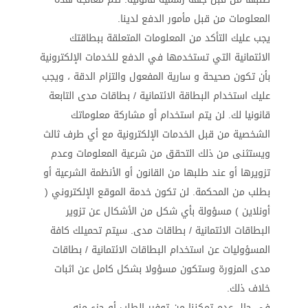
المعلومات من قبل مأمور الدفع لدينا.
يجب عليك التأكد من المعلومات المتعلقة ببطاقتك
الائتمانية التي تستخدمها في الدفع للخدمات الإلكترونية
بأن تكون صحيحة و سارية المفعول والتزام الدقة ، ويجب
عليك استخدام البطاقة الائتمانية / بطاقات مدى التابعة
قانونيا لك. لن يتم استخدام أو مشاركة معلوماتك
الشخصية من قبل الخدمات الإلكترونية مع أي طرف ثالث
ويستثنى من ذلك التحقق من شرعية المعلومات وعدم
تزويرها أو عند طلبها من القانون أو الأنظمة الشرعية أو
بطلب من المحكمة. لن تكون خدمة الموقع الإلكتروني (
أونلاين ) مسؤولة بأي شكل من الأشكال عن تزوير
البطاقات الائتمانية / بطاقات مدى. سيتم تحميلك كافة
المسؤوليات عن استخدام البطاقات الائتمانية / بطاقات
مدى المزورة وستكون مسؤولا بشكل كامل عن اثبات
خلاف ذلك.
في حال عدم تمكننا من توفير الطلب أو جزء منه