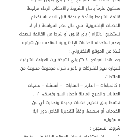
ستكون ملزماً باتباع الشروط والأحكام. الرجاء مراجعة
قائمة الشروط والأحكام بدقة قبل البدء باستخدام
الخدمات الإلكترونية. في حال عدم الموافقة ( أو لا
تستطيع الالتزام ) بأي قانون أو شرط من القائمة ننصحك
بعدم استخدام الخدمات الإلكترونية المقدمة من شرقية.
نُبذة عن الموقع الالكتروني :
يعد هذا الموقع الالكتروني لشركة بيت العباءة الشرقية
للتجارة تتيح للشركات والأفراد شراء مجموعة متنوعة من
المنتجات
( كالعباءات – الطرح – النقابات – أقمشة – منتجات
العبايات والطرح المزينة بأحجار السوارفسكي ) .
نحتفظ بحق تقديم خدمات جديدة وتحديث أي من
الخدمات أو سحبها، وفقاً لتقديرنا الخاص دون اية
مسؤولية.
شروط التسجيل :
1- إن استخدام خدمات الموقع الإلكتروني متاحة