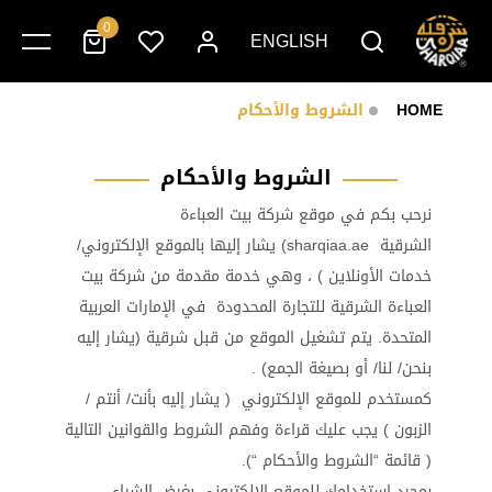
0
ENGLISH
HOME
الشروط والأحكام
الشروط والأحكام
نرحب بكم في موقع شركة بيت العباءة
الشرقية sharqiaa.ae) يشار إليها بالموقع الإلكتروني/
خدمات الأونلاين ) ، وهي خدمة مقدمة من شركة بيت
العباءة الشرقية للتجارة المحدودة في الإمارات العربية
المتحدة. يتم تشغيل الموقع من قبل شرقية (يشار إليه
بنحن/ لنا/ أو بصيغة الجمع) .
كمستخدم للموقع الإلكتروني ( يشار إليه بأنت/ أنتم /
الزبون ) يجب عليك قراءة وفهم الشروط والقوانين التالية
( قائمة “الشروط والأحكام “).
بمجرد استخدامك للموقع الإلكتروني بغرض الشراء