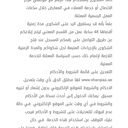
الاتصال أو خدمة العملاء في المعارض خلال ساعات
العمل الرسمية المعلنة.
علماً بأنه قد يستغرق الرد على الشكوى مدة زمنية
أقصاها 48 ساعة عمل من القسم المعني ليتم إبلاغكم
عن طريق التواصل على رقمكم المسجل عند فتح
الشكوى بالإجراءات المتبعة لحل شكواكم والمدة الزمنية
اللازمة لإتمام ذلك حسب السياسة المعلنة للخدمة
المعنية.
التعديل على قائمة الشروط والأحكام :
www.sharqiaa.ae لها مطلق الحق بأي وقت بتعديل
الاحكام والشروط للموقع الإلكتروني بدون إشعار أو تنبيه
مسبق. يمكنك الدخول إلى أحدث نسخة من الأحكام
والشروط في أي وقت على الموقع الإلكتروني. في حالة
عدم قبولك للتعديلات على للشروط و الأحكام فيجب
عليك التوقف عن استخدام هذه الخدمة. في حال
استمرارك باستخدام هذه الخدمة فإنك توافق ضمنيا على